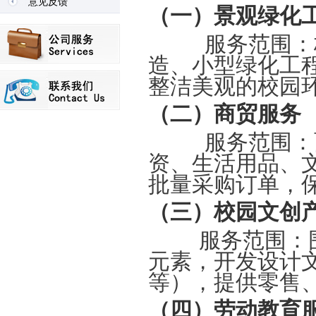
意见反馈
（一）景观绿化
服务范围：校
造、小型绿化工
整洁美观的校园
（二）商贸服务
服务范围：面
资、生活用品、
批量采购订单，
（三）校园文创
服务范围：围
元素，开发设计
等），提供零售
（四）劳动教育