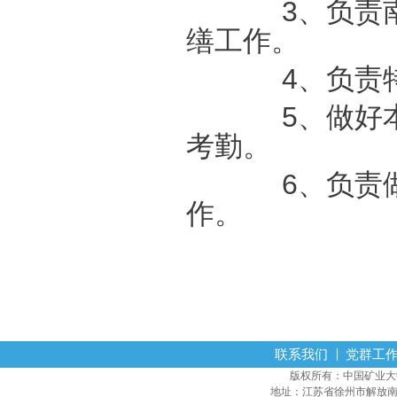
3
、负责
缮工作。
4
、负责
5
、做好
考勤。
6
、负责
作。
联系我们
党群工
版权所有：中国矿业大学经营
地址：江苏省徐州市解放南路