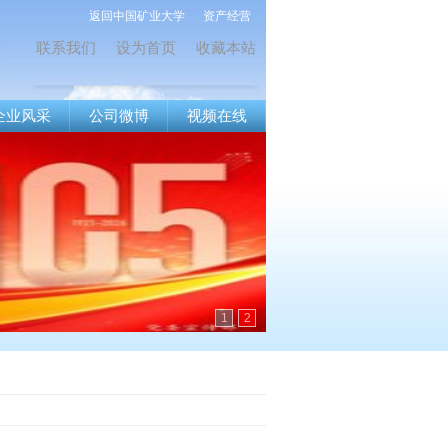
返回中国矿业大学
资产经营
联系我们
设为首页
收藏本站
企业风采
公司微博
视频在线
1
2