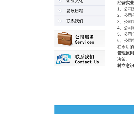
企业文化
经营实业
1、公司
发展历程
2、公司
联系我们
3、公司
4、公司
5、公司
6、公司
在今后的
管理原则
决策。
树立意识