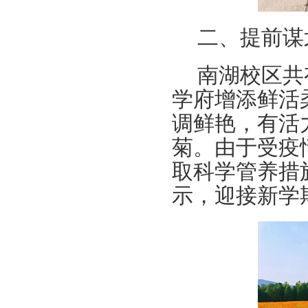
二、提前谋
南湖校区共
学府增添鲜活
调鲜艳，有活
菊。由于受疫
取科学管养措
示，迎接新学