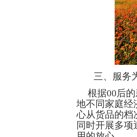
三、服务为
根据
00
后的
地不同家庭经
心从货品的档
同时开展多项
用的放心。