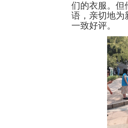
们的衣服。但
语，亲切地为
一致好评。