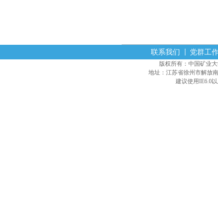
联系我们
党群工
版权所有：中国矿业大学经营
地址：江苏省徐州市解放南路
建议使用IE6.0