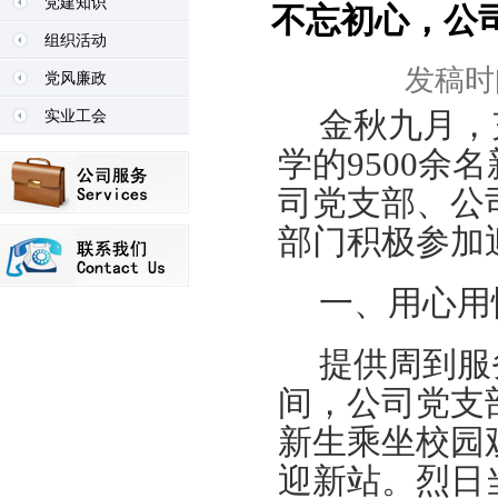
党建知识
不忘初心，公
组织活动
发稿时间
党风廉政
金秋九月，
实业工会
学的
9500
余名
司党支部、公
部门积极参加
一、用心用
提供周到服
间，公司党支
新生乘坐校园
迎新站。烈日