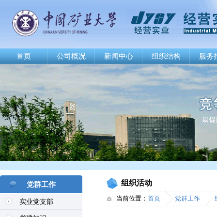
首页
公司概况
新闻中心
组织结构
服务
组织活动
党群工作
当前位置：
首页
党群工作
实业党支部