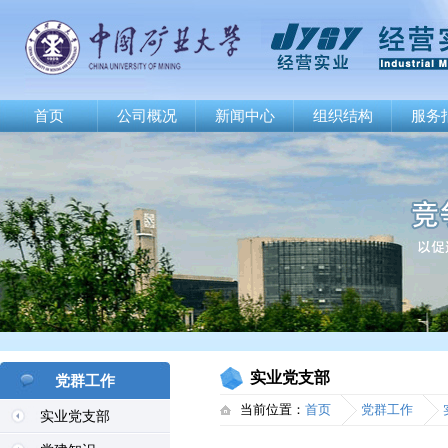
首页
公司概况
新闻中心
组织结构
服务
实业党支部
党群工作
当前位置：
首页
党群工作
实业党支部