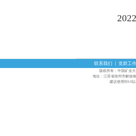
2022年
联系我们
党群工
版权所有：中国矿业大学经营
地址：江苏省徐州市解放南路
建议使用IE6.0