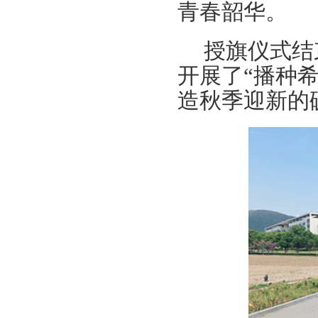
青春韶华。
授旗仪式结
开展了“播种
造秋季迎新的