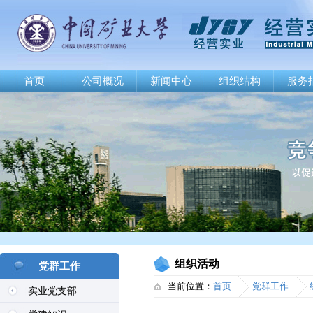
首页
公司概况
新闻中心
组织结构
服务
组织活动
党群工作
当前位置：
首页
党群工作
实业党支部