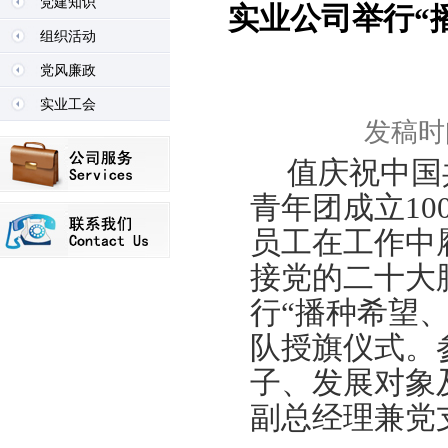
党建知识
实业公司举行“
组织活动
党风廉政
实业工会
发稿时间
值庆祝中国
青年团成立
10
员工在工作中
接党的二十大
行“播种希望
队授旗仪式。
子、发展对象
副总经理兼党