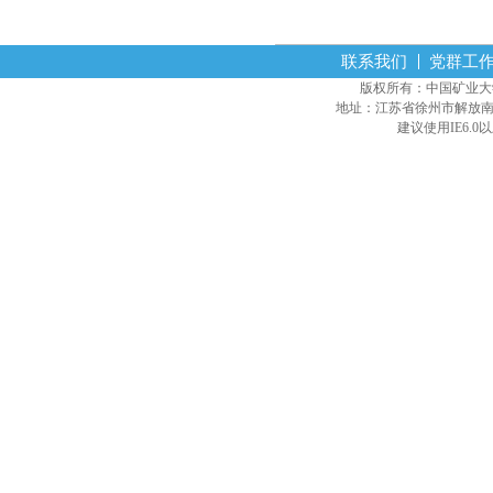
联系我们
党群工
版权所有：中国矿业大学经营
地址：江苏省徐州市解放南路
建议使用IE6.0