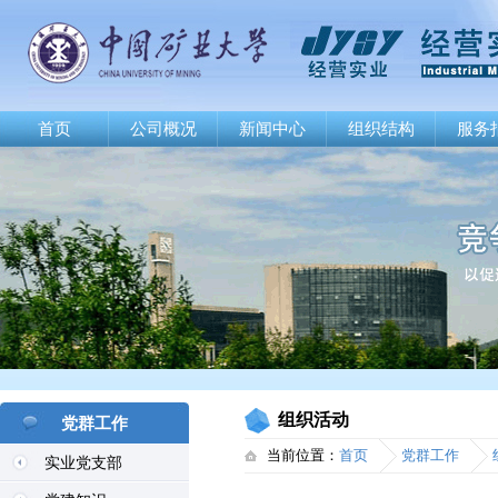
首页
公司概况
新闻中心
组织结构
服务
组织活动
党群工作
当前位置：
首页
党群工作
实业党支部